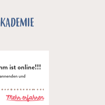
AKADEMIE
m ist online!!!
pannenden und
zu Unser NEUES Bildung
Mehr erfahren