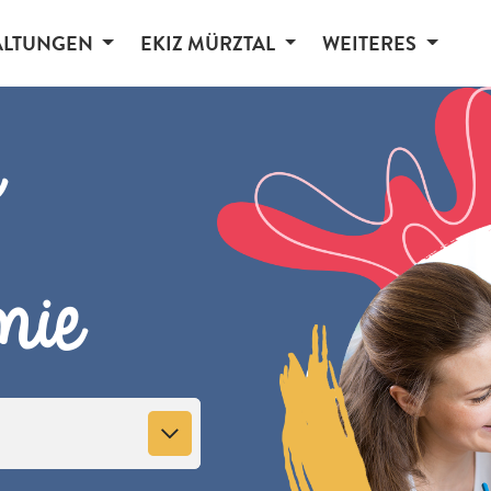
ALTUNGEN
EKIZ MÜRZTAL
WEITERES
n
mie