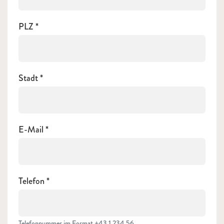
PLZ
Stadt
E-Mail
Telefon
Telefonnummer im Format +43 1 234 56